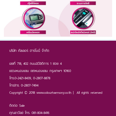
บริษัท คัลเลอร์ ฮาร์โมนี่ จำกัด
เลขที่ 718, 402 ถนนสวัสดิการ 1 ซอย 4
แขวงหนองแขม เขตหนองแขม กรุงเทพฯ 10160
โทร.0-2421-8439, 0-2807-8878
โทรสาร. 0-2807-7494
Copyright © 2018 www.colourharmony.co.th | All rights reserved
ติดต่อ Sale
คุณลาวัลย์ โทร. 081-804-8416